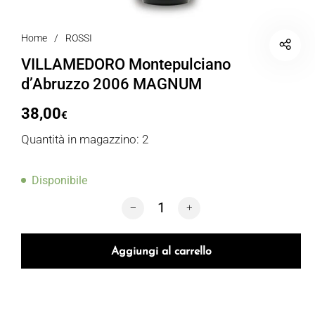
Home
/
ROSSI
VILLAMEDORO Montepulciano
d’Abruzzo 2006 MAGNUM
38,00
€
Quantità in magazzino: 2
Disponibile
VILLAMEDORO Montepulciano d’Abruz
Aggiungi al carrello