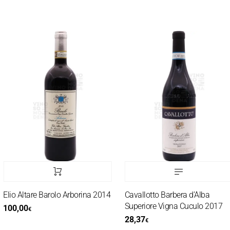
Elio Altare Barolo Arborina 2014
Cavallotto Barbera d’Alba
Superiore Vigna Cuculo 2017
100,00
€
28,37
€