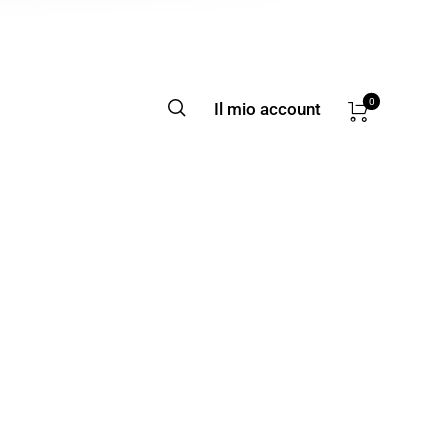
0
Il mio account