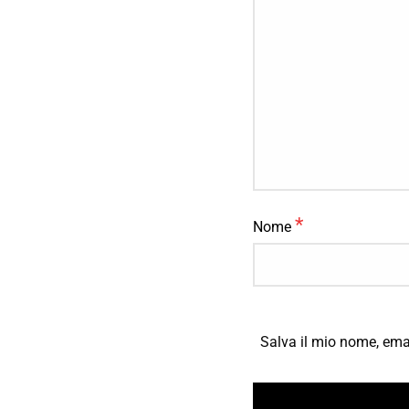
*
Nome
Salva il mio nome, ema