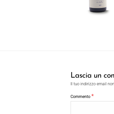
Lascia un c
Il tuo indirizzo email no
*
Commento