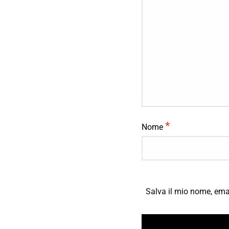
*
Nome
Salva il mio nome, ema