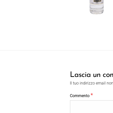
Lascia un c
Il tuo indirizzo email no
*
Commento