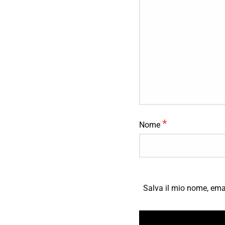
*
Nome
Salva il mio nome, ema