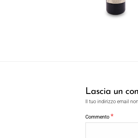
Lascia un c
Il tuo indirizzo email no
*
Commento