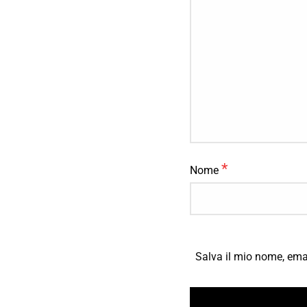
*
Nome
Salva il mio nome, ema