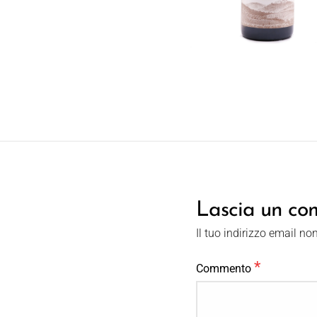
Lascia un c
Il tuo indirizzo email no
*
Commento