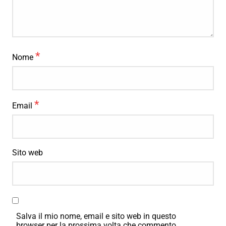
*
Nome
*
Email
Sito web
Salva il mio nome, email e sito web in questo
browser per la prossima volta che commento.