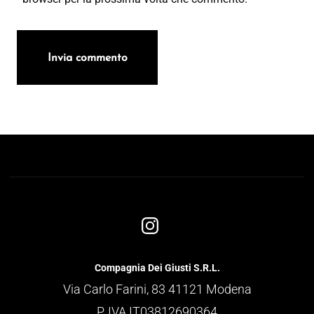
Compagnia Dei Giusti S.R.L.
Via Carlo Farini, 83 41121 Modena
P. IVA IT03812690364