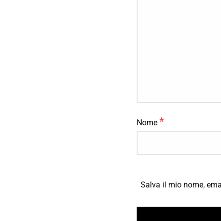
*
Nome
Salva il mio nome, ema