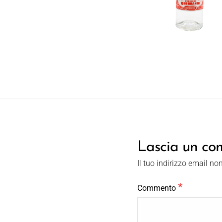
Lascia un c
Il tuo indirizzo email no
*
Commento