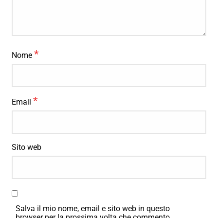
*
Nome
*
Email
Sito web
Salva il mio nome, email e sito web in questo
browser per la prossima volta che commento.