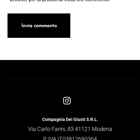
Compagnia Dei Giusti S.R.L.
Via Carlo Farini, 83 41121 Modena
P. IVA IT03812690364