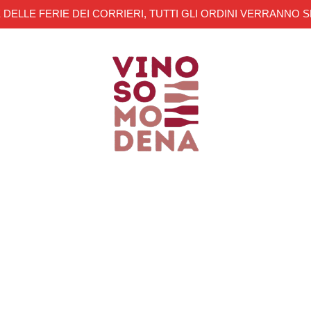
 DELLE FERIE DEI CORRIERI, TUTTI GLI ORDINI VERRANNO S