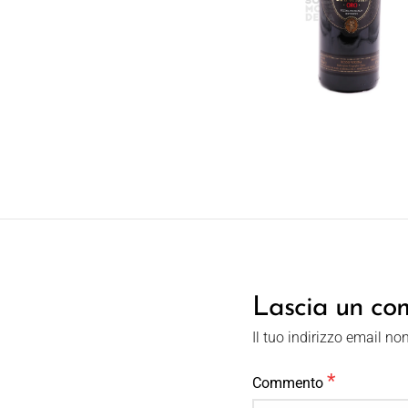
Lascia un c
Il tuo indirizzo email no
*
Commento