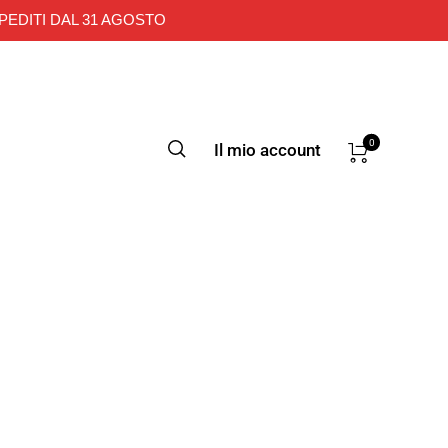
PEDITI DAL 31 AGOSTO
0
Il mio account