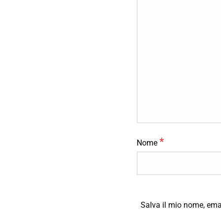
*
Nome
Salva il mio nome, ema