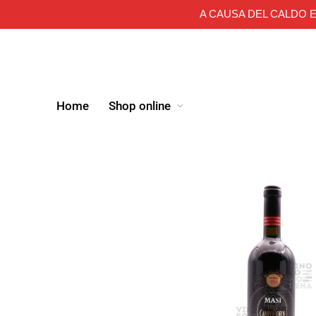
A CAUSA DEL CALDO E
Home
Shop online