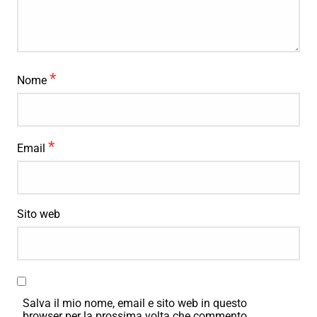
*
Nome
*
Email
Sito web
Salva il mio nome, email e sito web in questo
browser per la prossima volta che commento.