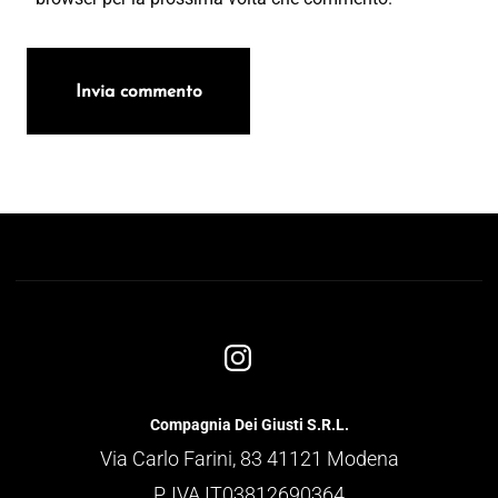
Compagnia Dei Giusti S.R.L.
Via Carlo Farini, 83 41121 Modena
P. IVA IT03812690364