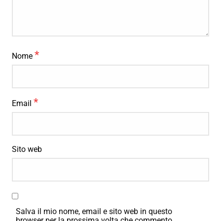
*
Nome
*
Email
Sito web
Salva il mio nome, email e sito web in questo
browser per la prossima volta che commento.