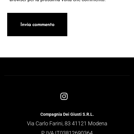
Compagnia Dei Giusti S.R.L.
Via Carlo Farini, 83 41121 Modena
P. IVA IT03812690364