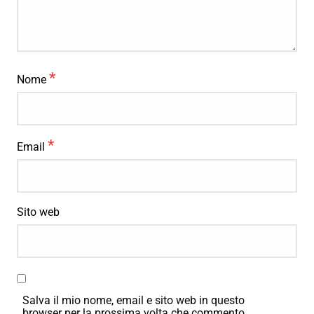
*
Nome
*
Email
Sito web
Salva il mio nome, email e sito web in questo
browser per la prossima volta che commento.