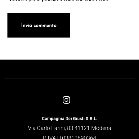
Compagnia Dei Giusti S.R.L.
Via Carlo Farini, 83 41121 Modena
P. IVA IT03812690364