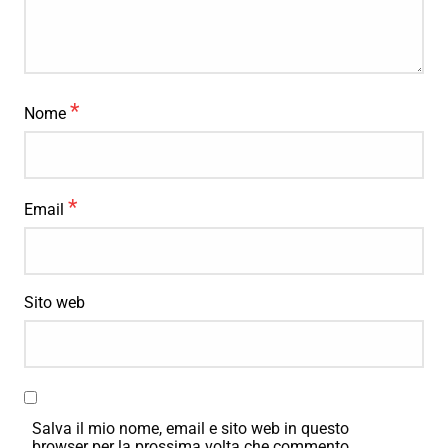
*
Nome
*
Email
Sito web
Salva il mio nome, email e sito web in questo
browser per la prossima volta che commento.