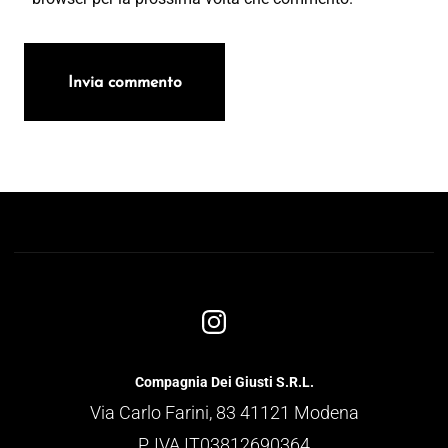
Compagnia Dei Giusti S.R.L.
Via Carlo Farini, 83 41121 Modena
P. IVA IT03812690364