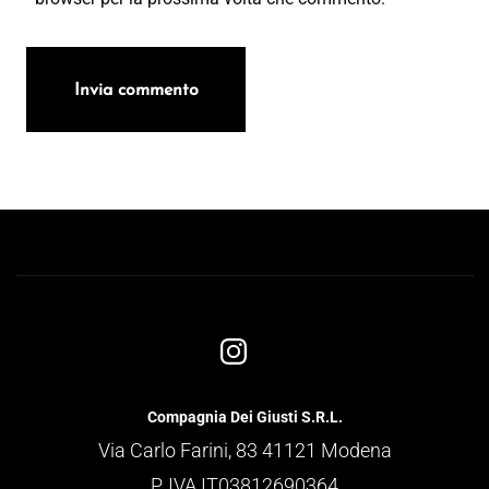
Compagnia Dei Giusti S.R.L.
Via Carlo Farini, 83 41121 Modena
P. IVA IT03812690364