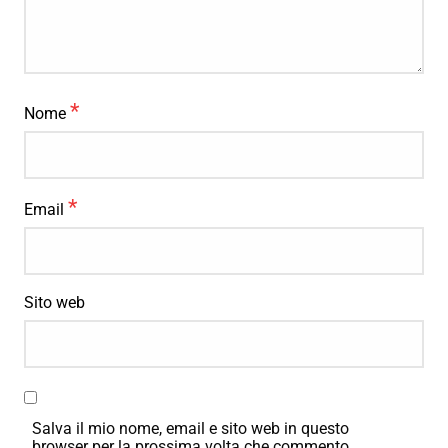
*
Nome
*
Email
Sito web
Salva il mio nome, email e sito web in questo
browser per la prossima volta che commento.