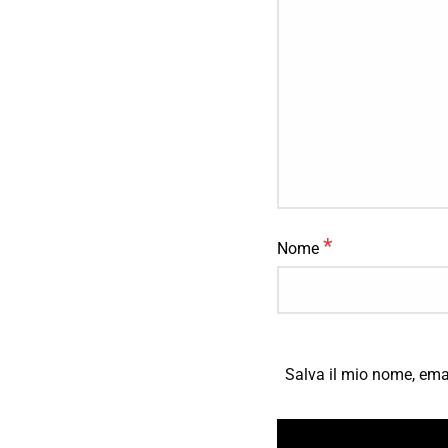
*
Nome
Salva il mio nome, ema