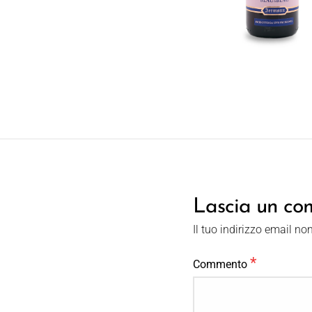
Lascia un c
Il tuo indirizzo email no
*
Commento