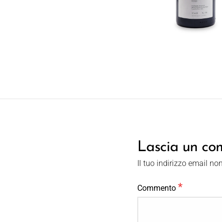
Lascia un c
Il tuo indirizzo email no
*
Commento