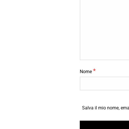
*
Nome
Salva il mio nome, ema