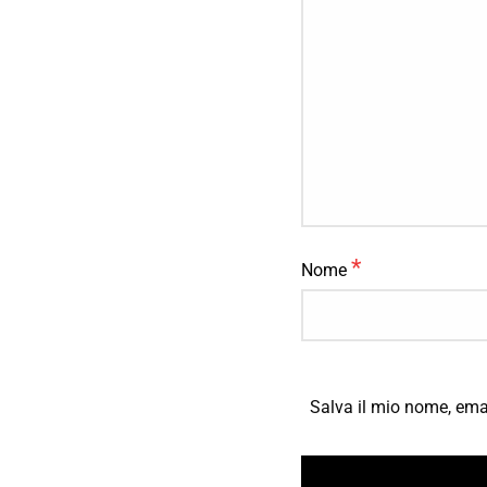
*
Nome
Salva il mio nome, ema