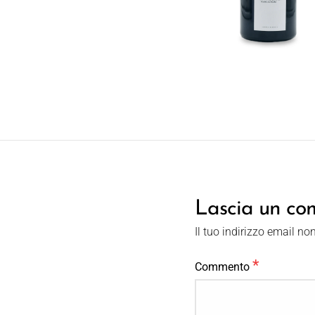
Lascia un c
Il tuo indirizzo email no
*
Commento