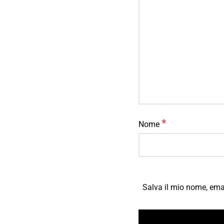
*
Nome
Salva il mio nome, ema