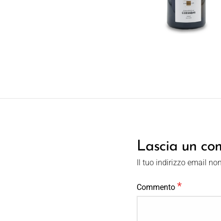
Lascia un c
Il tuo indirizzo email no
*
Commento