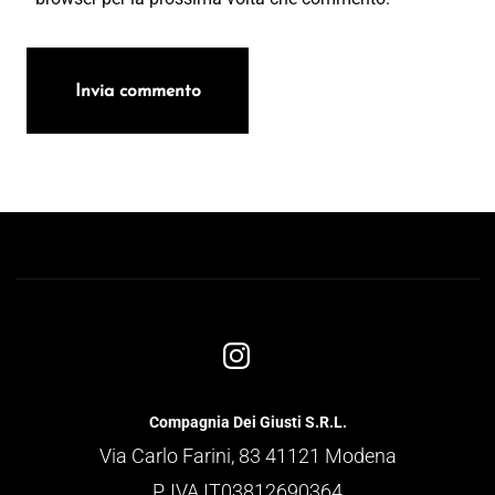
Compagnia Dei Giusti S.R.L.
Via Carlo Farini, 83 41121 Modena
P. IVA IT03812690364