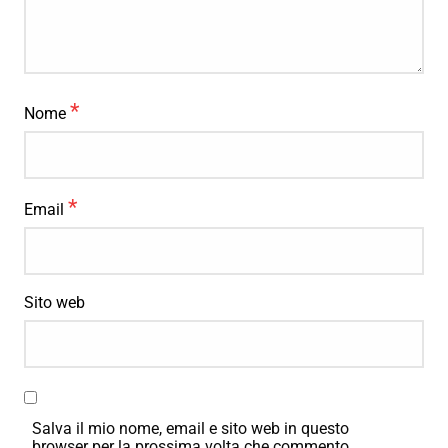
*
Nome
*
Email
Sito web
Salva il mio nome, email e sito web in questo
browser per la prossima volta che commento.