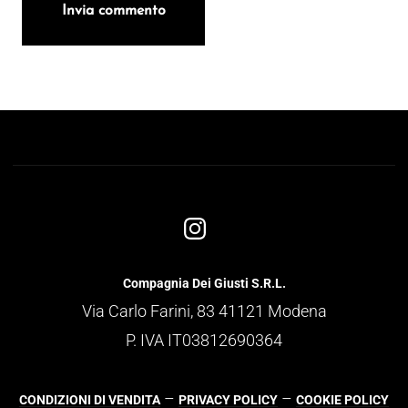
Compagnia Dei Giusti S.R.L.
Via Carlo Farini, 83 41121 Modena
P. IVA IT03812690364
–
–
CONDIZIONI DI VENDITA
PRIVACY POLICY
COOKIE POLICY