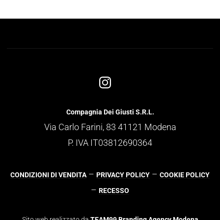
Compagnia Dei Giusti S.R.L.
Via Carlo Farini, 83 41121 Modena
P. IVA IT03812690364
–
–
CONDIZIONI DI VENDITA
PRIVACY POLICY
COOKIE POLICY
–
RECESSO
Sito web realizzato da
TEAM99 Branding Agency Modena