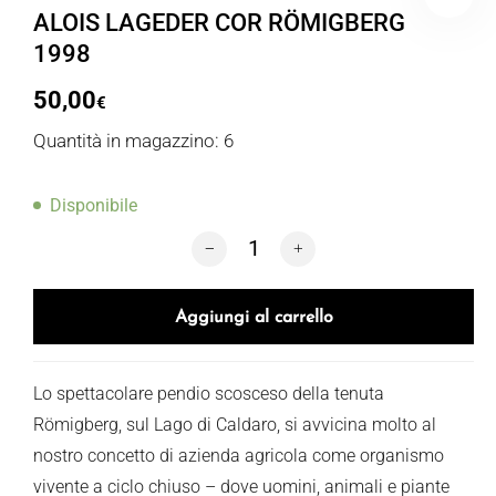
ALOIS LAGEDER COR RÖMIGBERG
1998
50,00
€
Quantità in magazzino: 6
Disponibile
ALOIS LAGEDER COR RÖMIGBERG 1998
Aggiungi al carrello
Lo spettacolare pendio scosceso della tenuta
Römigberg, sul Lago di Caldaro, si avvicina molto al
nostro concetto di azienda agricola come organismo
vivente a ciclo chiuso – dove uomini, animali e piante