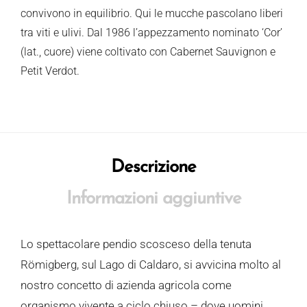
convivono in equilibrio. Qui le mucche pascolano liberi
tra viti e ulivi. Dal 1986 l’appezzamento nominato ‘Cor’
(lat., cuore) viene coltivato con Cabernet Sauvignon e
Petit Verdot.
Descrizione
Informazioni aggiuntive
Lo spettacolare pendio scosceso della tenuta
Römigberg, sul Lago di Caldaro, si avvicina molto al
nostro concetto di azienda agricola come
organismo vivente a ciclo chiuso – dove uomini,