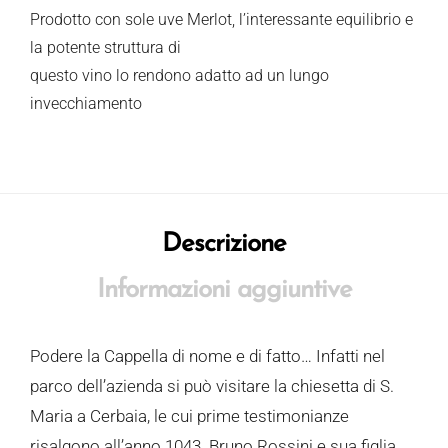
Prodotto con sole uve Merlot, l’interessante equilibrio e
la potente struttura di
questo vino lo rendono adatto ad un lungo
invecchiamento
Descrizione
Informazioni aggiuntive
Podere la Cappella di nome e di fatto… Infatti nel
parco dell’azienda si può visitare la chiesetta di S.
Maria a Cerbaia, le cui prime testimonianze
risalgono all’anno 1043. Bruno Rossini e sua figlia