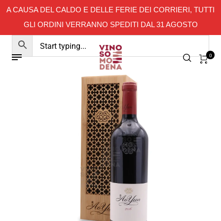
A CAUSA DEL CALDO E DELLE FERIE DEI CORRIERI, TUTTI
GLI ORDINI VERRANNO SPEDITI DAL 31 AGOSTO
0