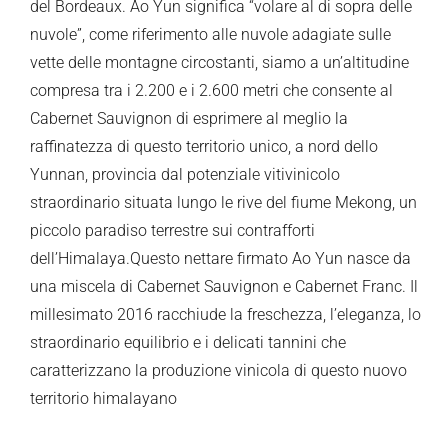
del Bordeaux. Ao Yun significa “volare al di sopra delle
nuvole”, come riferimento alle nuvole adagiate sulle
vette delle montagne circostanti, siamo a un’altitudine
compresa tra i 2.200 e i 2.600 metri che consente al
Cabernet Sauvignon di esprimere al meglio la
raffinatezza di questo territorio unico, a nord dello
Yunnan, provincia dal potenziale vitivinicolo
straordinario situata lungo le rive del fiume Mekong, un
piccolo paradiso terrestre sui contrafforti
dell’Himalaya.Questo nettare firmato Ao Yun nasce da
una miscela di Cabernet Sauvignon e Cabernet Franc. Il
millesimato 2016 racchiude la freschezza, l’eleganza, lo
straordinario equilibrio e i delicati tannini che
caratterizzano la produzione vinicola di questo nuovo
territorio himalayano