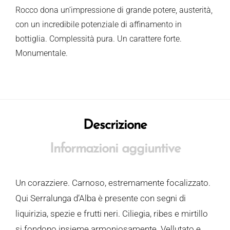
Rocco dona un’impressione di grande potere, austerità,
con un incredibile potenziale di affinamento in
bottiglia. Complessità pura. Un carattere forte.
Monumentale.
Descrizione
Informazioni aggiuntive
Un corazziere. Carnoso, estremamente focalizzato.
Qui Serralunga d’Alba è presente con segni di
liquirizia, spezie e frutti neri. Ciliegia, ribes e mirtillo
si fondono insieme armoniosamente. Vellutato e