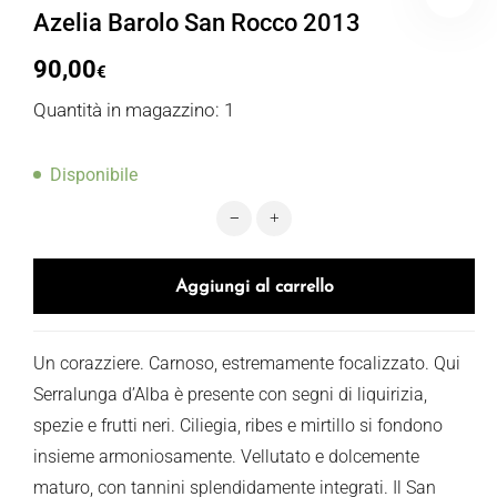
Azelia Barolo San Rocco 2013
90,00
€
Quantità in magazzino: 1
Disponibile
Azelia Barolo San Rocco 2013 quant
Aggiungi al carrello
Un corazziere. Carnoso, estremamente focalizzato. Qui
Serralunga d’Alba è presente con segni di liquirizia,
spezie e frutti neri. Ciliegia, ribes e mirtillo si fondono
insieme armoniosamente. Vellutato e dolcemente
maturo, con tannini splendidamente integrati. Il San