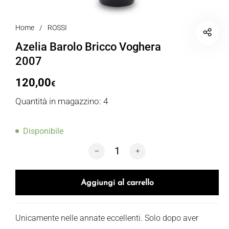
Home
/
ROSSI
Azelia Barolo Bricco Voghera
2007
120,00
€
Quantità in magazzino: 4
Disponibile
Azelia Barolo Bricco Voghera 2007 qua
Aggiungi al carrello
Unicamente nelle annate eccellenti. Solo dopo aver