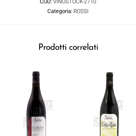
COD:
VINOSTOCK-2710
Categoria:
ROSSI
Prodotti correlati