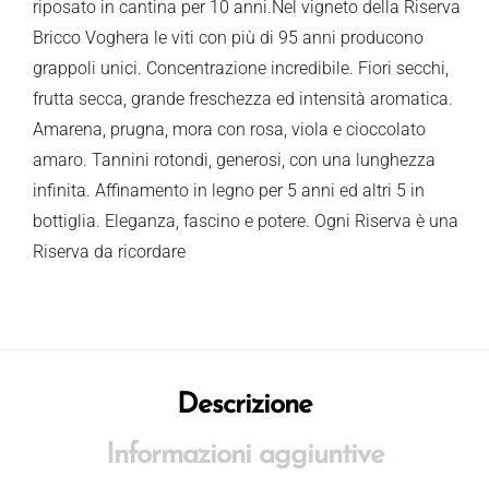
riposato in cantina per 10 anni.Nel vigneto della Riserva
Bricco Voghera le viti con più di 95 anni producono
grappoli unici. Concentrazione incredibile. Fiori secchi,
frutta secca, grande freschezza ed intensità aromatica.
Amarena, prugna, mora con rosa, viola e cioccolato
amaro. Tannini rotondi, generosi, con una lunghezza
infinita. Affinamento in legno per 5 anni ed altri 5 in
bottiglia. Eleganza, fascino e potere. Ogni Riserva è una
Riserva da ricordare
Descrizione
Informazioni aggiuntive