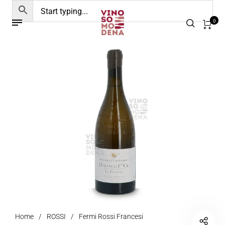
0
Home
/
ROSSI
/
Fermi Rossi Francesi