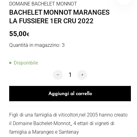
DOMAINE BACHELET MONNOT
BACHELET MONNOT MARANGES
LA FUSSIERE 1ER CRU 2022
55,00
€
Quantità in magazzino: 3
Disponibile
BACHELET MONNOT MARANGES LA FUS
Aggiungi al carrello
Figli di una famiglia di viticoltori,nel 2005 hanno creato
il Domaine Bachelet-Monnot,, 4 ettari di vigneti di
famiglia a Maranges e Santenay