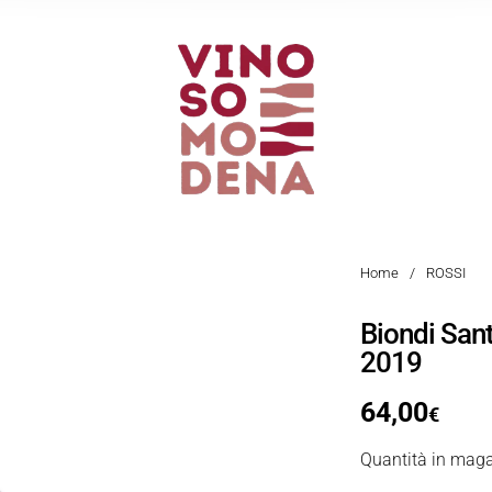
Home
/
ROSSI
Biondi San
2019
64,00
€
Quantità in maga