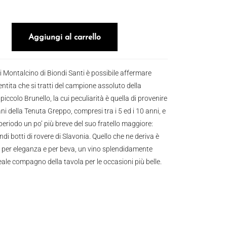
so di Montalcino 2019 quantità
Aggiungi al carrello
i Montalcino di Biondi Santi è possibile affermare
tita che si tratti del campione assoluto della
ccolo Brunello, la cui peculiarità è quella di provenire
ani della Tenuta Greppo, compresi tra i 5 ed i 10 anni, e
periodo un po’ più breve del suo fratello maggiore:
ndi botti di rovere di Slavonia. Quello che ne deriva è
 per eleganza e per beva, un vino splendidamente
deale compagno della tavola per le occasioni più belle.