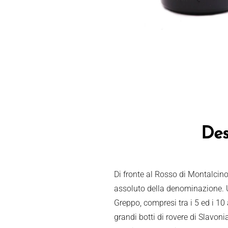
Des
Di fronte al Rosso di Montalcino
assoluto della denominazione. Un
Greppo, compresi tra i 5 ed i 10
grandi botti di rovere di Slavon