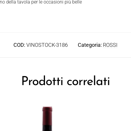
no della tavola per le occasioni più belle
COD:
VINOSTOCK-3186
Categoria:
ROSSI
Prodotti correlati