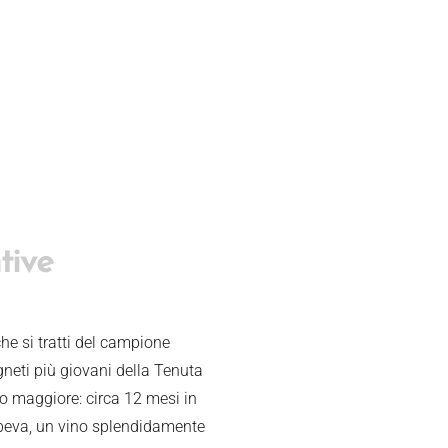
tive
he si tratti del campione
gneti più giovani della Tenuta
llo maggiore: circa 12 mesi in
r beva, un vino splendidamente