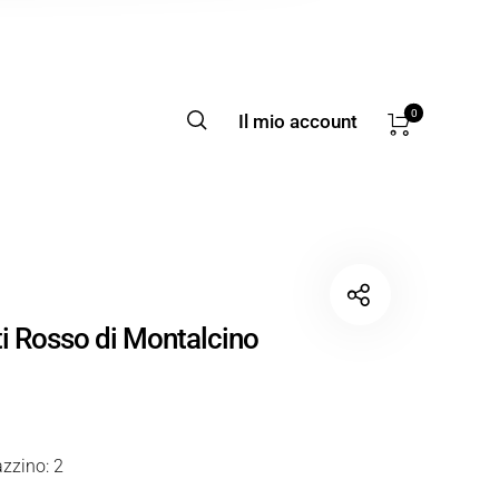
0
Il mio account
ti Rosso di Montalcino
zzino: 2