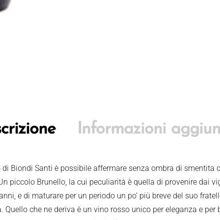
crizione
Informazioni aggiun
 di Biondi Santi è possibile affermare senza ombra di smentita c
 piccolo Brunello, la cui peculiarità è quella di provenire dai vi
 anni, e di maturare per un periodo un po’ più breve del suo frate
ia. Quello che ne deriva è un vino rosso unico per eleganza e pe