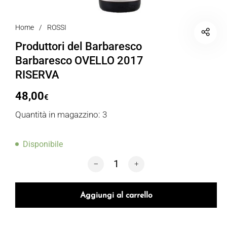
Home
/
ROSSI
Produttori del Barbaresco
Barbaresco OVELLO 2017
RISERVA
48,00
€
Quantità in magazzino: 3
Disponibile
Produttori del Barbaresco Barbaresco
Aggiungi al carrello