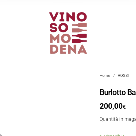
Home
/
ROSSI
Burlotto Ba
200,00
€
Quantità in maga