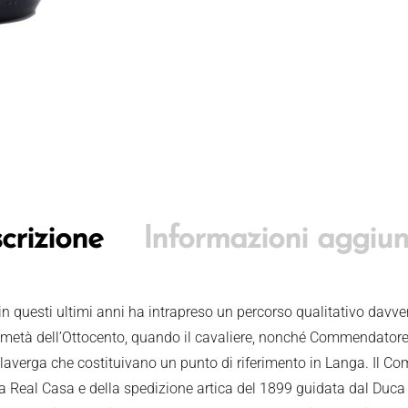
crizione
Informazioni aggiun
 in questi ultimi anni ha intrapreso un percorso qualitativo davve
a metà dell’Ottocento, quando il cavaliere, nonché Commendatore
laverga che costituivano un punto di riferimento in Langa. Il 
lla Real Casa e della spedizione artica del 1899 guidata dal Duca 