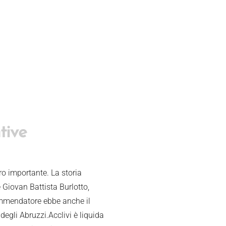
tive
ro importante. La storia
 Giovan Battista Burlotto,
Commendatore ebbe anche il
degli Abruzzi.Acclivi è liquida