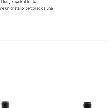
l luogo ripete il tratto
me un cristallo, percorso da una