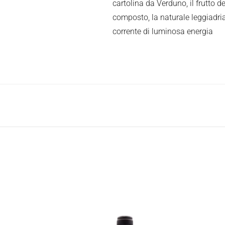
cartolina da Verduno, il frutto de
composto, la naturale leggiadria
corrente di luminosa energia