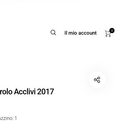
0
Il mio account
rolo Acclivi 2017
zzino: 1