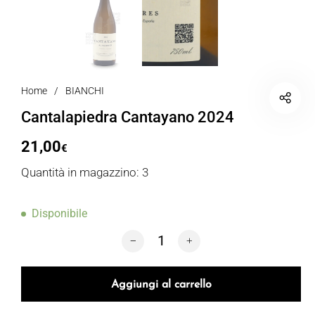
Home
/
BIANCHI
Cantalapiedra Cantayano 2024
21,00
€
Quantità in magazzino: 3
Disponibile
Cantalapiedra Cantayano 2024 quantit
Aggiungi al carrello