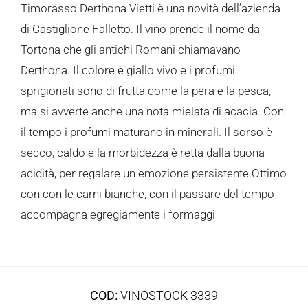
Timorasso Derthona Vietti è una novità dell’azienda
di Castiglione Falletto. Il vino prende il nome da
Tortona che gli antichi Romani chiamavano
Derthona. Il colore è giallo vivo e i profumi
sprigionati sono di frutta come la pera e la pesca,
ma si avverte anche una nota mielata di acacia. Con
il tempo i profumi maturano in minerali. Il sorso è
secco, caldo e la morbidezza è retta dalla buona
acidità, per regalare un emozione persistente.Ottimo
con con le carni bianche, con il passare del tempo
accompagna egregiamente i formaggi
COD:
VINOSTOCK-3339