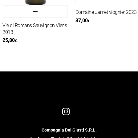
Domaine Jamet viognier 2023
37,00
€
Vie di Romans Sauvignon Vieris
2018
25,80
€
Compagnia Dei Giusti S.R.L.