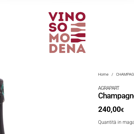
Home
/
CHAMPAG
AGRAPART
Champagne
240,00
€
Quantità in maga