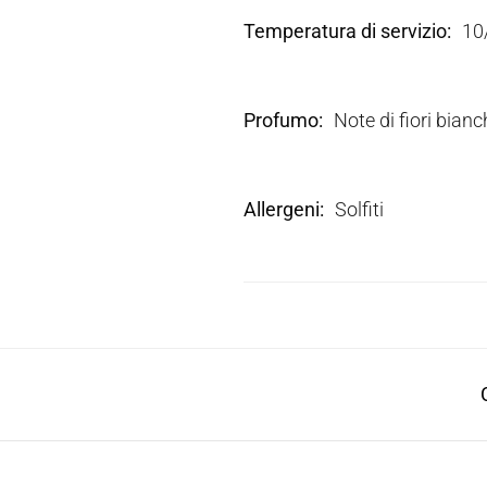
Temperatura di servizio
10
Profumo
Note di fiori bian
Allergeni
Solfiti