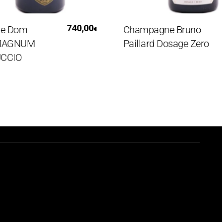
ggi Tutto
Leggi Tutto
740,00
Dom
Champagne Bruno
€
AGNUM
Paillard Dosage Zero
IO