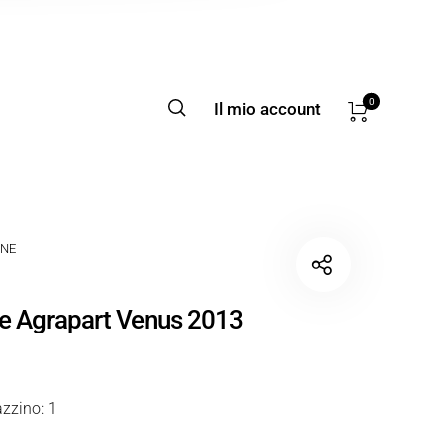
0
Il mio account
NE
 Agrapart Venus 2013
zzino: 1