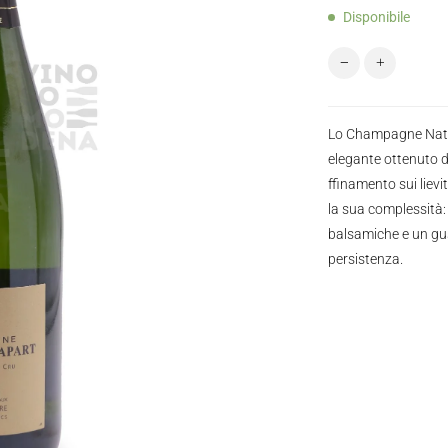
Disponibile
Champagne Agrap
Lo Champagne Natur
elegante ottenuto d
ffinamento sui lievit
la sua complessità: 
balsamiche e un gus
persistenza.