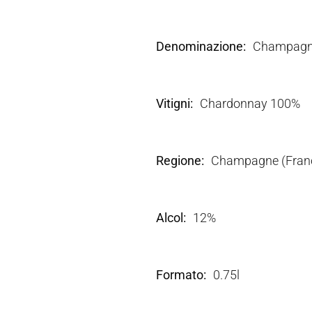
Denominazione
Champagn
Vitigni
Chardonnay 100%
Regione
Champagne (Franc
Alcol
12%
Formato
0.75l