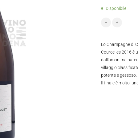
Disponibile
Christian Gosset
Lo Champagne di Ch
Courcelles 2016 è 
dall’omonima parcell
villaggio classific
potente e gessoso, d
Il finale è molto l