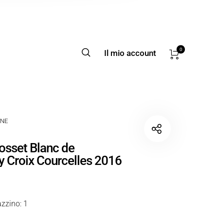
0
Il mio account
NE
Gosset Blanc de
 Croix Courcelles 2016
zzino: 1