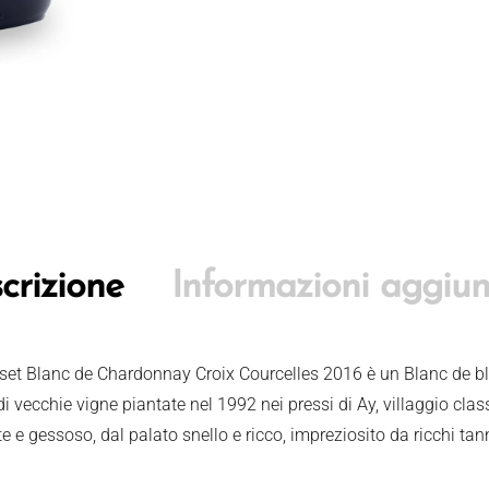
crizione
Informazioni aggiun
set Blanc de Chardonnay Croix Courcelles 2016 è un Blanc de 
i vecchie vigne piantate nel 1992 nei pressi di Ay, villaggio clas
 gessoso, dal palato snello e ricco, impreziosito da ricchi tannin