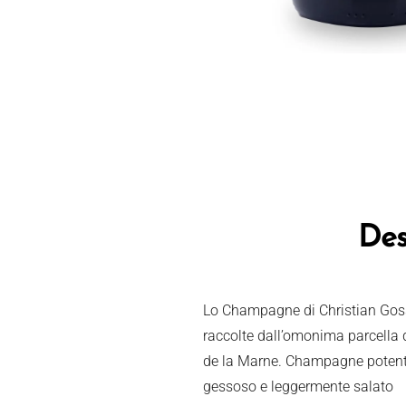
Des
Lo Champagne di Christian Gos
raccolte dall’omonima parcella d
de la Marne. Champagne potente e
gessoso e leggermente salato