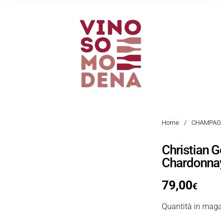
Home
/
CHAMPAG
Christian 
Chardonnay
79,00
€
Quantità in maga