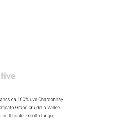
tive
blancs da 100% uve Chardonnay
sificato Grand cru della Vallee
i. Il finale è molto lungo,