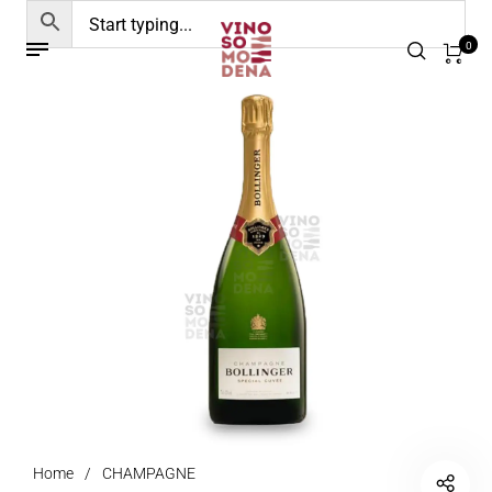
0
Home
/
CHAMPAGNE