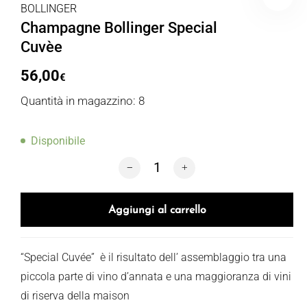
BOLLINGER
Champagne Bollinger Special
Cuvèe
56,00
€
Quantità in magazzino: 8
Disponibile
Champagne Bollinger Special Cuvèe qu
Aggiungi al carrello
“Special Cuvée” è il risultato dell’ assemblaggio tra una
piccola parte di vino d’annata e una maggioranza di vini
di riserva della maison