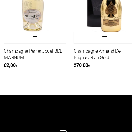
Champagne Perrier Jouet BDB
Champagne Armand De
MAGNUM
Brignac Gran Gold
62,00
270,00
€
€