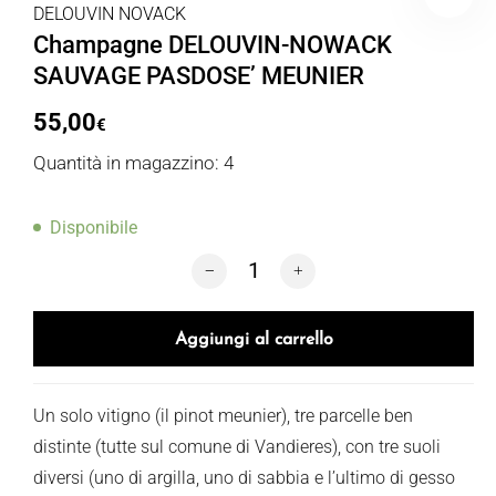
DELOUVIN NOVACK
Champagne DELOUVIN-NOWACK
SAUVAGE PASDOSE’ MEUNIER
55,00
€
Quantità in magazzino: 4
Disponibile
Champagne DELOUVIN-NOWACK SAUVA
Aggiungi al carrello
Un solo vitigno (il pinot meunier), tre parcelle ben
distinte (tutte sul comune di Vandieres), con tre suoli
diversi (uno di argilla, uno di sabbia e l’ultimo di gesso