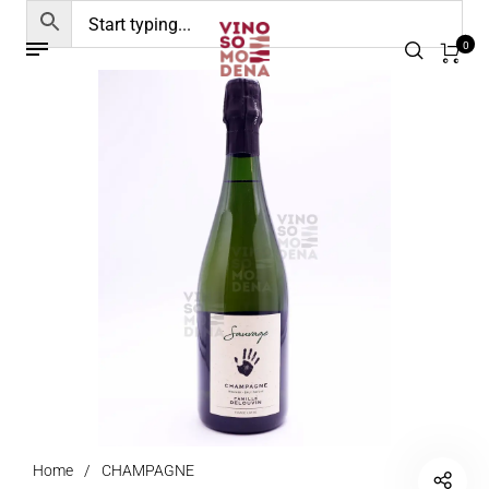
0
Home
/
CHAMPAGNE