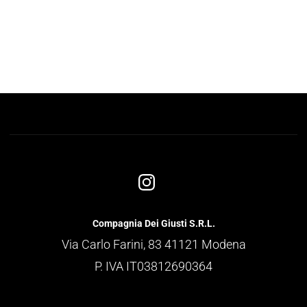
Compagnia Dei Giusti S.R.L.
Via Carlo Farini, 83 41121 Modena
P. IVA IT03812690364