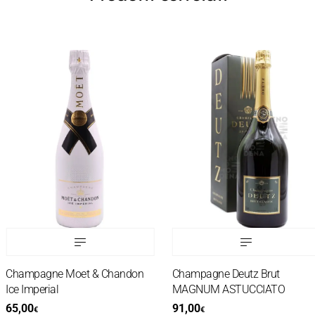
Champagne Moet & Chandon
Champagne Deutz Brut
Ice Imperial
MAGNUM ASTUCCIATO
65,00
91,00
€
€