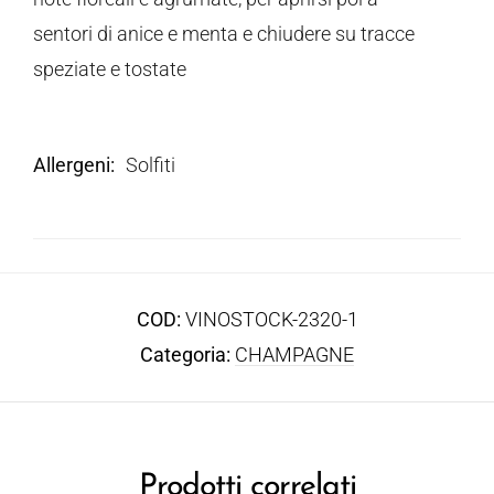
sentori di anice e menta e chiudere su tracce
speziate e tostate
Allergeni
Solfiti
COD:
VINOSTOCK-2320-1
Categoria:
CHAMPAGNE
Prodotti correlati