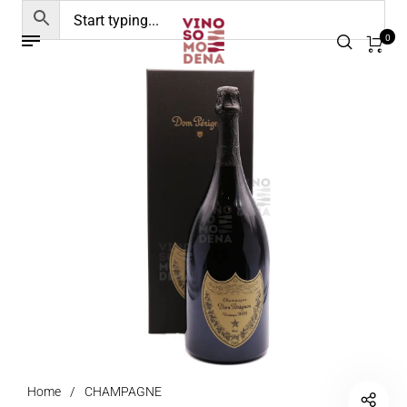
0
Home
/
CHAMPAGNE