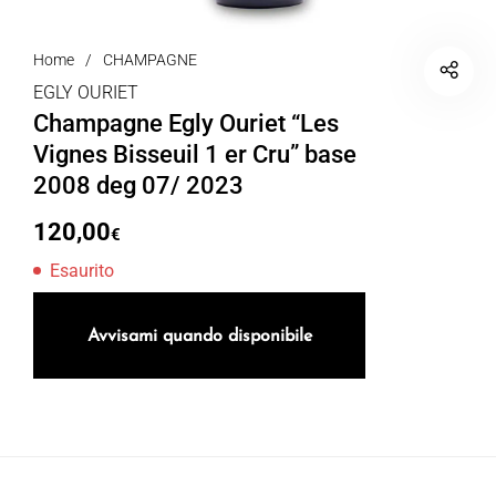
Home
/
CHAMPAGNE
EGLY OURIET
Champagne Egly Ouriet “Les
Vignes Bisseuil 1 er Cru” base
2008 deg 07/ 2023
120,00
€
Esaurito
Avvisami quando disponibile