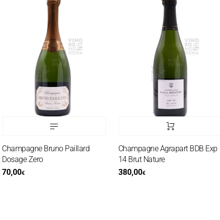
Champagne Bruno Paillard
Champagne Agrapart BDB Exp
Dosage Zero
14 Brut Nature
70,00
380,00
€
€