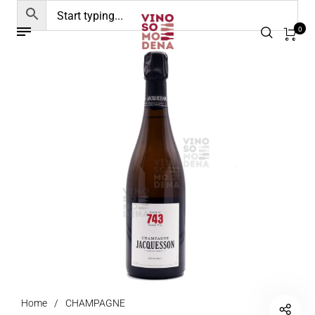
0
Home
/
CHAMPAGNE