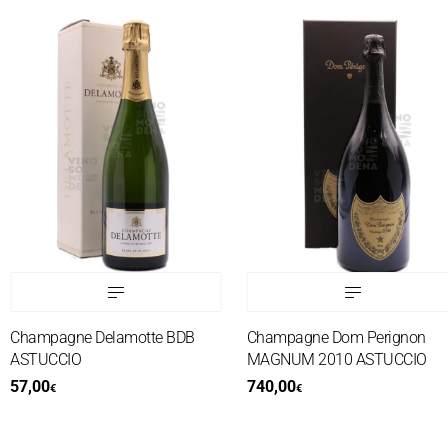
Champagne Delamotte BDB
Champagne Dom Perignon
ASTUCCIO
MAGNUM 2010 ASTUCCIO
57,00
740,00
€
€