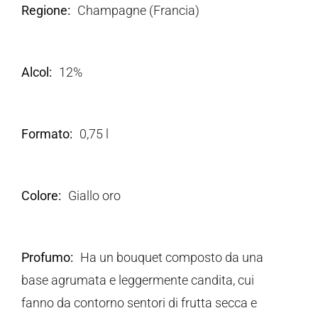
Regione
Champagne (Francia)
Alcol
12%
Formato
0,75 l
Colore
Giallo oro
Profumo
Ha un bouquet composto da una
base agrumata e leggermente candita, cui
fanno da contorno sentori di frutta secca e