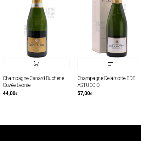
Champagne Canard Duchene
Champagne Delamotte BDB
Cuvèe Leonie
ASTUCCIO
44,00
57,00
€
€