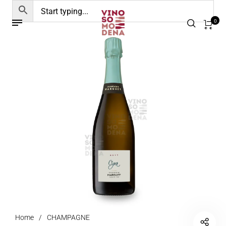
0
Home
/
CHAMPAGNE