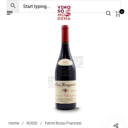
0
Home
/
ROSSI
/
Fermi Rossi Francesi