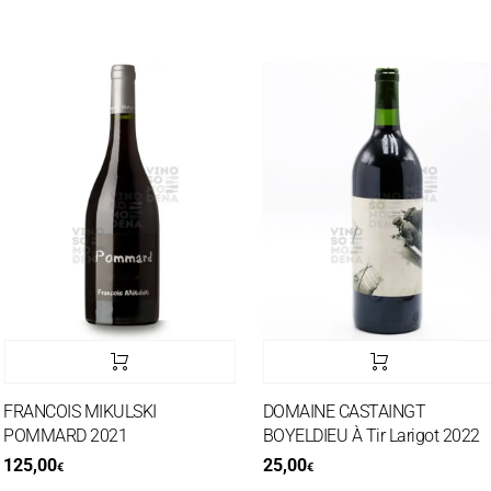
FRANCOIS MIKULSKI
DOMAINE CASTAINGT
POMMARD 2021
BOYELDIEU À Tir Larigot 2022
125,00
25,00
€
€