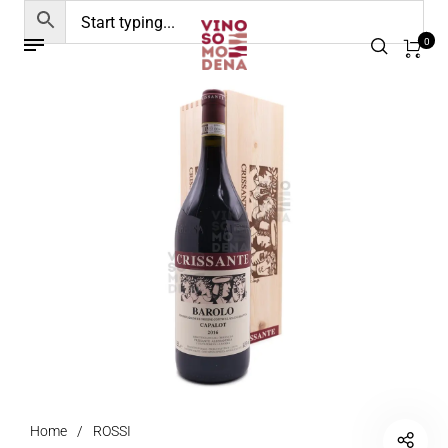
0
Home
/
ROSSI