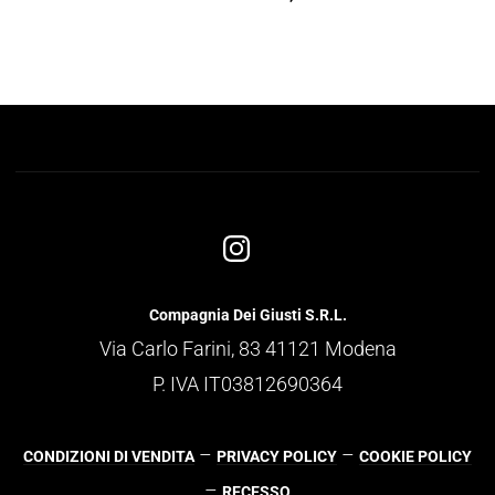
Compagnia Dei Giusti S.R.L.
Via Carlo Farini, 83 41121 Modena
P. IVA IT03812690364
–
–
CONDIZIONI DI VENDITA
PRIVACY POLICY
COOKIE POLICY
–
RECESSO