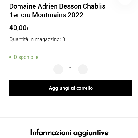
Domaine Adrien Besson Chablis
1er cru Montmains 2022
40,00
€
Quantità in magazzino: 3
Disponibile
Domaine Adrien Besson Chablis 1er cr
Aggiungi al carrello
Informazioni aggiuntive