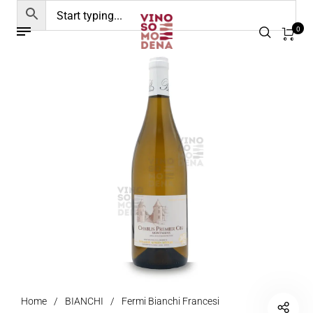
0
Home
/
BIANCHI
/
Fermi Bianchi Francesi