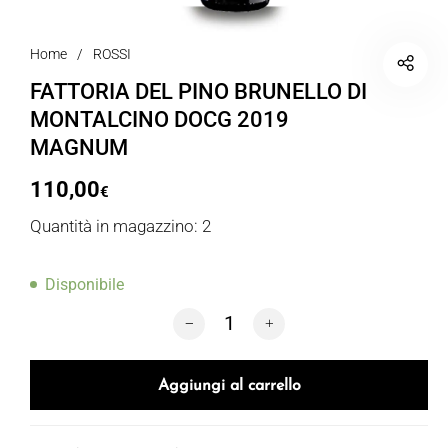
Home
/
ROSSI
FATTORIA DEL PINO BRUNELLO DI
MONTALCINO DOCG 2019
MAGNUM
110,00
€
Quantità in magazzino: 2
Disponibile
FATTORIA DEL PINO BRUNELLO DI M
Aggiungi al carrello