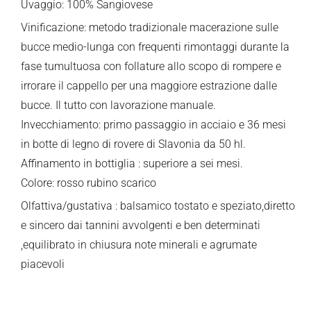
Uvaggio: 100% Sangiovese
Vinificazione: metodo tradizionale macerazione sulle
bucce medio-lunga con frequenti rimontaggi durante la
fase tumultuosa con follature allo scopo di rompere e
irrorare il cappello per una maggiore estrazione dalle
bucce. Il tutto con lavorazione manuale.
Invecchiamento: primo passaggio in acciaio e 36 mesi
in botte di legno di rovere di Slavonia da 50 hl.
Affinamento in bottiglia : superiore a sei mesi.
Colore: rosso rubino scarico
Olfattiva/gustativa : balsamico tostato e speziato,diretto
e sincero dai tannini avvolgenti e ben determinati
,equilibrato in chiusura note minerali e agrumate
piacevoli