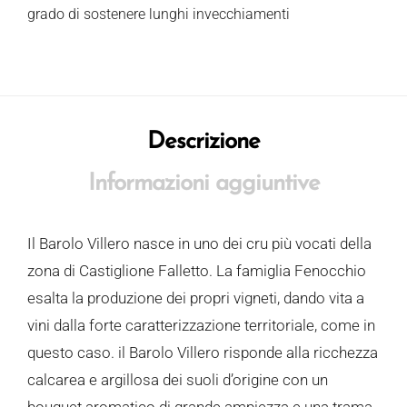
grado di sostenere lunghi invecchiamenti
Descrizione
Informazioni aggiuntive
Il Barolo Villero nasce in uno dei cru più vocati della
zona di Castiglione Falletto. La famiglia Fenocchio
esalta la produzione dei propri vigneti, dando vita a
vini dalla forte caratterizzazione territoriale, come in
questo caso. il Barolo Villero risponde alla ricchezza
calcarea e argillosa dei suoli d’origine con un
bouquet aromatico di grande ampiezza e una trama