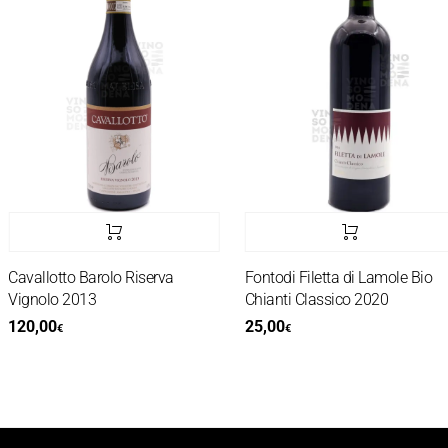
Cavallotto Barolo Riserva
Fontodi Filetta di Lamole Bio
Vignolo 2013
Chianti Classico 2020
120,00
25,00
€
€