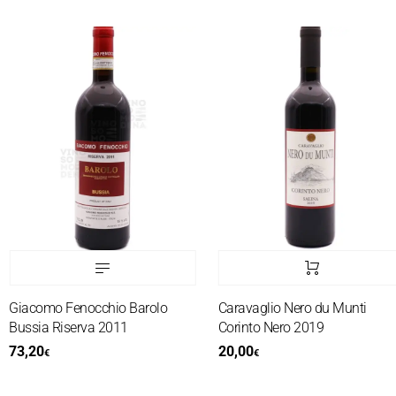
Giacomo Fenocchio Barolo
Caravaglio Nero du Munti
Bussia Riserva 2011
Corinto Nero 2019
73,20
20,00
€
€