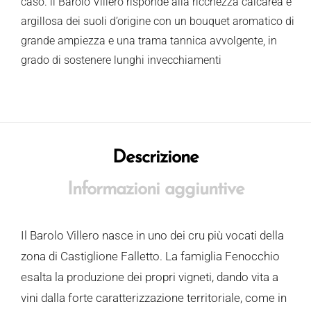
caso. il Barolo Villero risponde alla ricchezza calcarea e
argillosa dei suoli d’origine con un bouquet aromatico di
grande ampiezza e una trama tannica avvolgente, in
grado di sostenere lunghi invecchiamenti
Descrizione
Informazioni aggiuntive
Il Barolo Villero nasce in uno dei cru più vocati della
zona di Castiglione Falletto. La famiglia Fenocchio
esalta la produzione dei propri vigneti, dando vita a
vini dalla forte caratterizzazione territoriale, come in