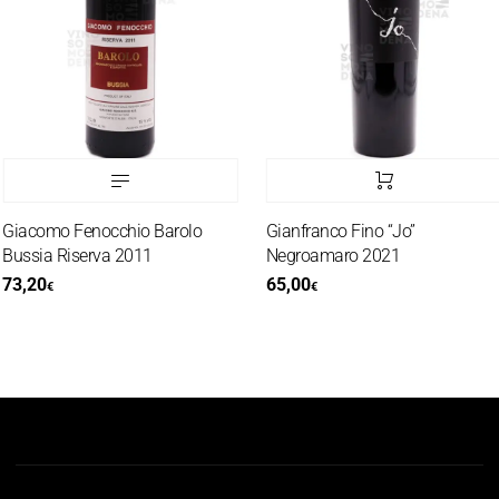
Giacomo Fenocchio Barolo
Gianfranco Fino “Jo”
Bussia Riserva 2011
Negroamaro 2021
73,20
65,00
€
€