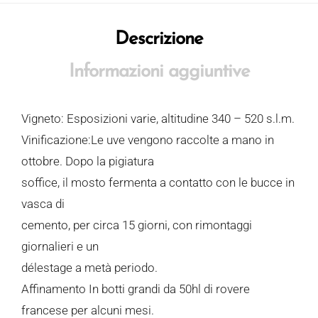
Descrizione
Informazioni aggiuntive
Vigneto: Esposizioni varie, altitudine 340 – 520 s.l.m.
Vinificazione:Le uve vengono raccolte a mano in
ottobre. Dopo la pigiatura
soffice, il mosto fermenta a contatto con le bucce in
vasca di
cemento, per circa 15 giorni, con rimontaggi
giornalieri e un
délestage a metà periodo.
Affinamento In botti grandi da 50hl di rovere
francese per alcuni mesi.