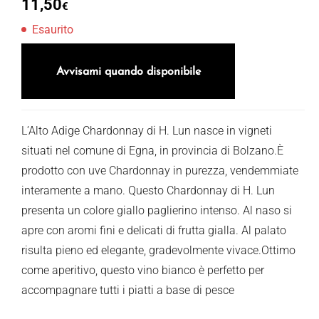
11,50
€
Esaurito
Avvisami quando disponibile
L’Alto Adige Chardonnay di H. Lun nasce in vigneti
situati nel comune di Egna, in provincia di Bolzano.È
prodotto con uve Chardonnay in purezza, vendemmiate
interamente a mano. Questo Chardonnay di H. Lun
presenta un colore giallo paglierino intenso. Al naso si
apre con aromi fini e delicati di frutta gialla. Al palato
risulta pieno ed elegante, gradevolmente vivace.Ottimo
come aperitivo, questo vino bianco è perfetto per
accompagnare tutti i piatti a base di pesce