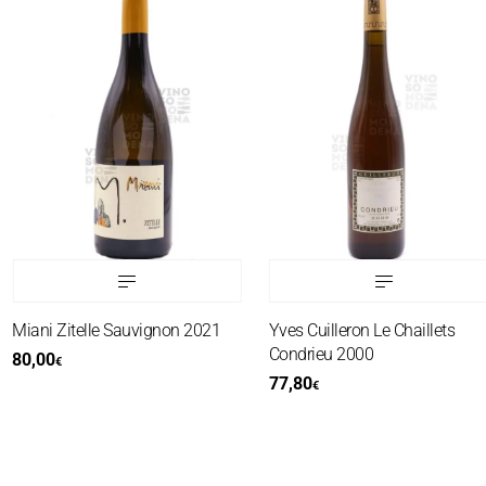
Miani Zitelle Sauvignon 2021
Yves Cuilleron Le Chaillets
Condrieu 2000
80,00
€
77,80
€