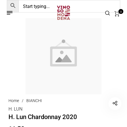
0
Home
/
BIANCHI
H. LUN
H. Lun Chardonnay 2020