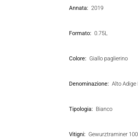
Annata
2019
Formato
0.75L
Colore
Giallo paglierino
Denominazione
Alto Adige
Tipologia
Bianco
Vitigni
Gewurztraminer 10