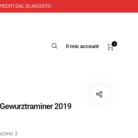
PEDITI DAL 31 AGOSTO
0
Il mio account
 Gewurztraminer 2019
zzino: 2