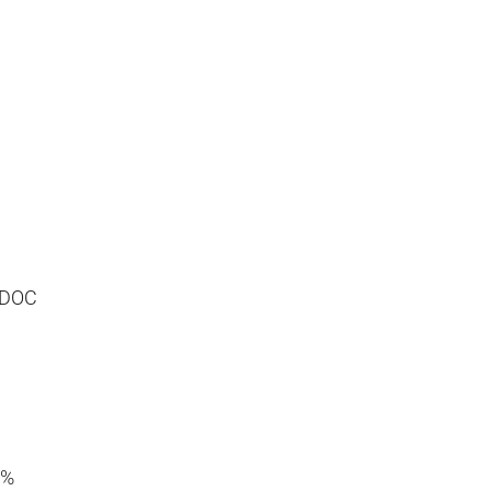
 DOC
0%