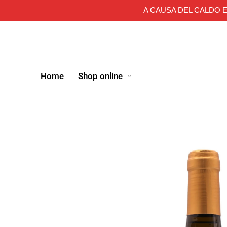
A CAUSA DEL CALDO E
Home
Shop online