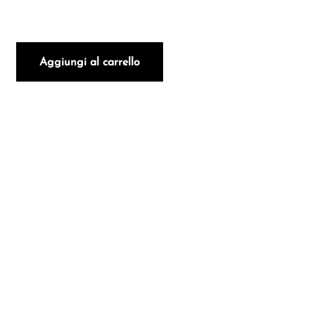
ztraminer 2019 quantità
Aggiungi al carrello