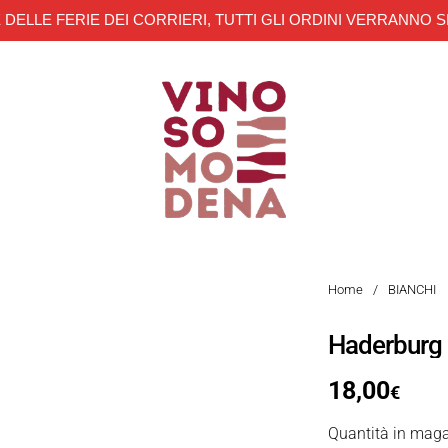
 DELLE FERIE DEI CORRIERI, TUTTI GLI ORDINI VERRANNO S
Home
/
BIANCHI
Haderburg
18,00
€
Quantità in maga